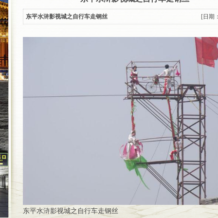
东平水浒影视城之自行车走钢丝
[日期：1
东平水浒影视城之自行车走钢丝